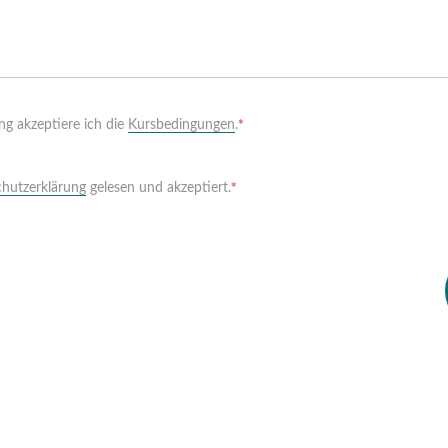
Pflichtfeld
*
g akzeptiere ich die
Kursbedingungen
.
Pflichtfeld
*
hutzerklärung
gelesen und akzeptiert.