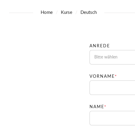
Home
Kurse
Deutsch
ANREDE
Bitte wählen
PFLIC
*
VORNAME
PFLICHTFE
*
NAME