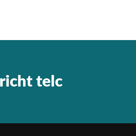
icht telc