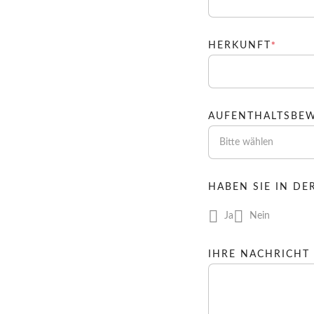
PFLIC
*
HERKUNFT
AUFENTHALTSBEW
Bitte wählen
HABEN SIE IN DE
Ja
Nein
IHRE NACHRICHT