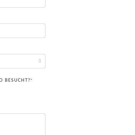
PFLICHTFELD
*
SO BESUCHT?