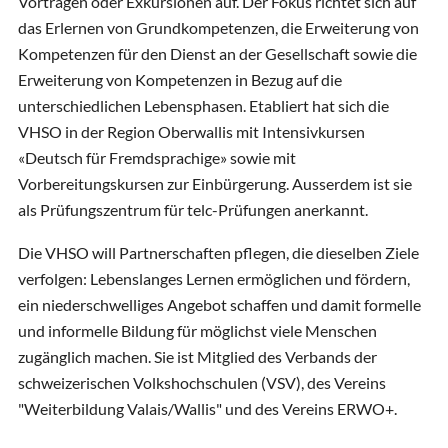
Vorträgen oder Exkursionen auf. Der Fokus richtet sich auf
das Erlernen von Grundkompetenzen, die Erweiterung von
Kompetenzen für den Dienst an der Gesellschaft sowie die
Erweiterung von Kompetenzen in Bezug auf die
unterschiedlichen Lebensphasen. Etabliert hat sich die
VHSO in der Region Oberwallis mit Intensivkursen
«Deutsch für Fremdsprachige» sowie mit
Vorbereitungskursen zur Einbürgerung. Ausserdem ist sie
als Prüfungszentrum für telc-Prüfungen anerkannt.
Die VHSO will Partnerschaften pflegen, die dieselben Ziele
verfolgen: Lebenslanges Lernen ermöglichen und fördern,
ein niederschwelliges Angebot schaffen und damit formelle
und informelle Bildung für möglichst viele Menschen
zugänglich machen. Sie ist Mitglied des Verbands der
schweizerischen Volkshochschulen (VSV), des Vereins
"Weiterbildung Valais/Wallis" und des Vereins ERWO+.