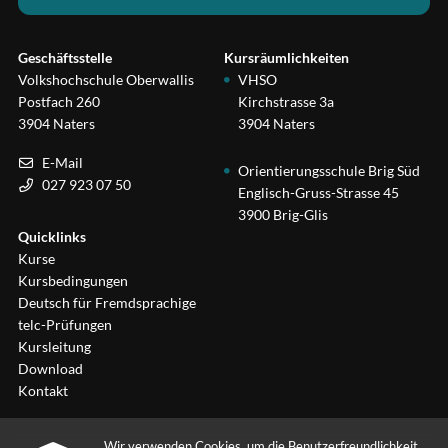
Geschäftsstelle
Kursräumlichkeiten
Volkshochschule Oberwallis
VHSO
Postfach 260
Kirchstrasse 3a
3904 Naters
3904 Naters
E-Mail
Orientierungsschule Brig Süd
027 923 07 50
Englisch-Gruss-Strasse 45
3900 Brig-Glis
Quicklinks
Kurse
Kursbedingungen
Deutsch für Fremdsprachige
telc-Prüfungen
Kursleitung
Download
Kontakt
Wir verwenden Cookies, um die Benutzerfreundlichkeit