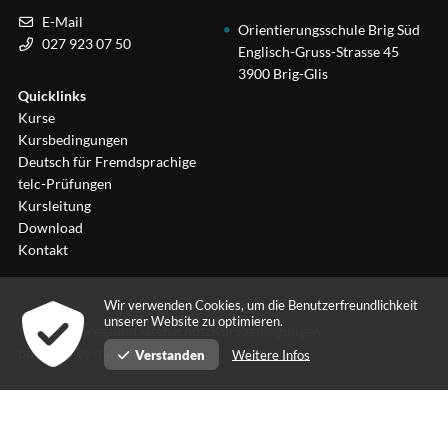
E-Mail
Orientierungsschule Brig Süd
027 923 07 50
Englisch-Gruss-Strasse 45
3900 Brig-Glis
Quicklinks
Kurse
Kursbedingungen
Deutsch für Fremdsprachige
telc-Prüfungen
Kursleitung
Download
Kontakt
Wir verwenden Cookies, um die Benutzerfreundlichkeit
unserer Website zu optimieren.
© 2026
Impressum
Datenschutz
Kursbedingungen
powered by indual
Weitere Infos
Verstanden