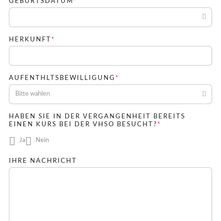
PFLICHTFELD
GEBURTSDATUM
*
PFLICHTFELD
HERKUNFT
*
PFLICHTFELD
AUFENTHLTSBEWILLIGUNG
*
Bitte wählen
HABEN SIE IN DER VERGANGENHEIT BEREITS
PFLICHTFELD
EINEN KURS BEI DER VHSO BESUCHT?
*
Ja
Nein
IHRE NACHRICHT