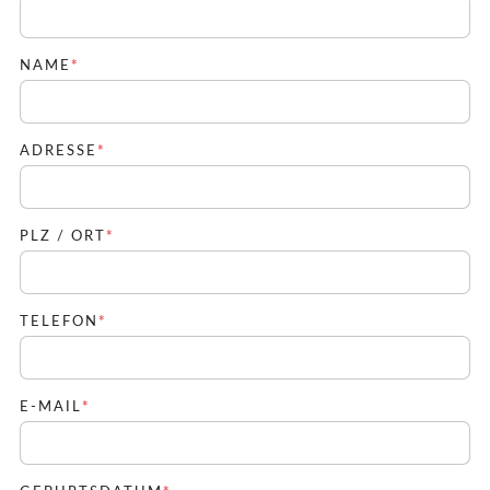
PFLICHTFELD
NAME
*
PFLICHTFELD
ADRESSE
*
PFLICHTFELD
PLZ / ORT
*
PFLICHTFELD
TELEFON
*
PFLICHTFELD
E-MAIL
*