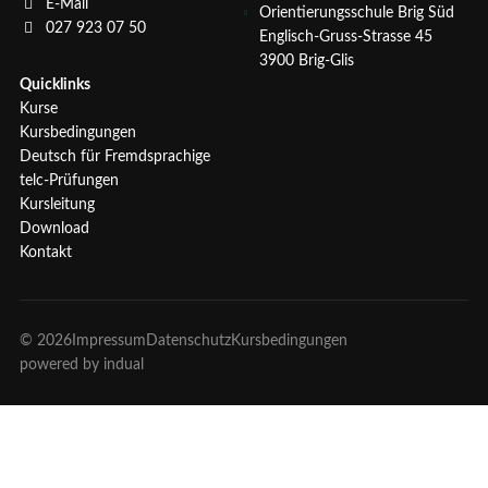
E-Mail
Orientierungsschule Brig Süd
027 923 07 50
Englisch-Gruss-Strasse 45
3900 Brig-Glis
Quicklinks
Kurse
Kursbedingungen
Deutsch für Fremdsprachige
telc-Prüfungen
Kursleitung
Download
Kontakt
© 2026
Impressum
Datenschutz
Kursbedingungen
powered by indual