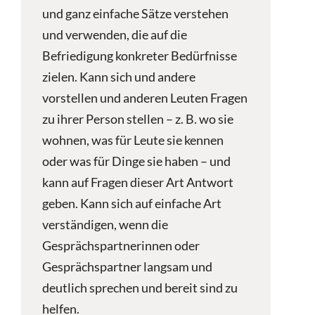
und ganz einfache Sätze verstehen
und verwenden, die auf die
Befriedigung konkreter Bedürfnisse
zielen. Kann sich und andere
vorstellen und anderen Leuten Fragen
zu ihrer Person stellen – z. B. wo sie
wohnen, was für Leute sie kennen
oder was für Dinge sie haben – und
kann auf Fragen dieser Art Antwort
geben. Kann sich auf einfache Art
verständigen, wenn die
Gesprächspartnerinnen oder
Gesprächspartner langsam und
deutlich sprechen und bereit sind zu
helfen.