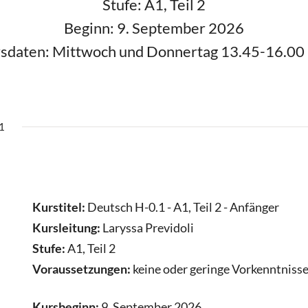
Stufe: A1, Teil 2
Beginn: 9. September 2026
sdaten: Mittwoch und Donnertag 13.45-16.00
1
Kurstitel:
Deutsch H-0.1 - A1, Teil 2 - Anfänger
Kursleitung:
Laryssa Previdoli
Stufe:
A1, Teil 2
Voraussetzungen:
keine oder geringe Vorkenntniss
Kursbeginn:
9. September 2026