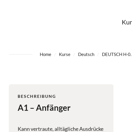
Kur
Home
Kurse
Deutsch
DEUTSCH H-0.
BESCHREIBUNG
A1 – Anfänger
Kann vertraute, alltägliche Ausdrücke