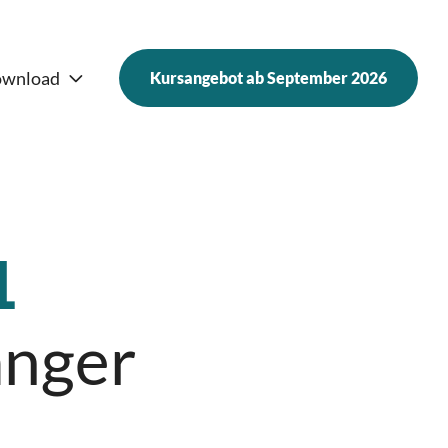
wnload
Kursangebot ab September 2026
Frauen und Finanzen 2025
Nachfrage
1
änger