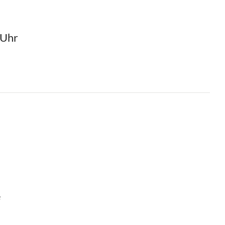
 Uhr
e