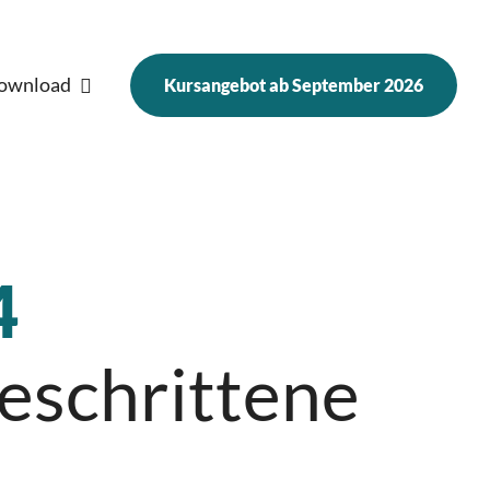
ownload
Kursangebot ab September 2026
Frauen und Finanzen 2025
Nachfrage
4
geschrittene