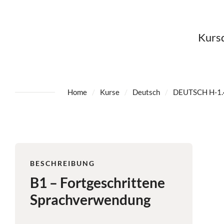
Kursd
Home
Kurse
Deutsch
DEUTSCH H-1.
BESCHREIBUNG
B1 – Fortgeschrittene
Sprachverwendung