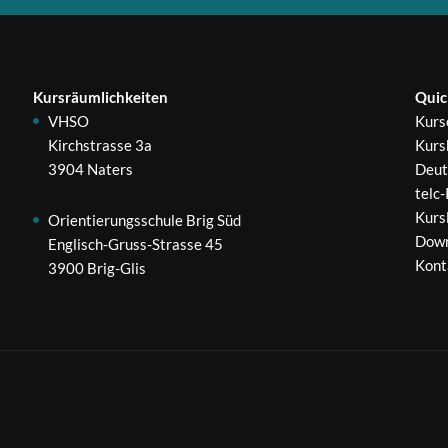
Kursräumlichkeiten
Quic
VHSO
Kurs
Kirchstrasse 3a
Kurs
3904 Naters
Deut
telc
Kurs
Orientierungsschule Brig Süd
Down
Englisch-Gruss-Strasse 45
Kont
3900 Brig-Glis