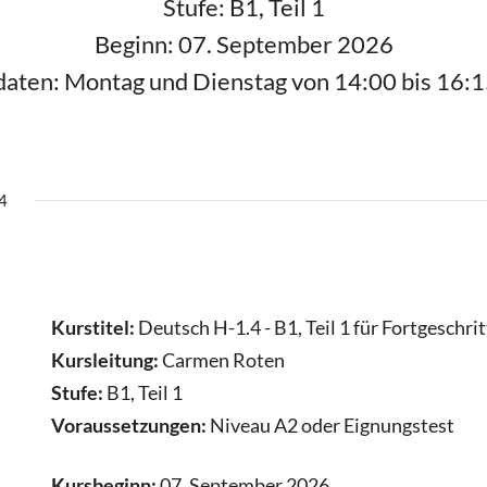
Stufe: B1, Teil 1
Beginn: 07. September 2026
aten: Montag und Dienstag von 14:00 bis 16:
4
Kurstitel:
Deutsch H-1.4 - B1, Teil 1 für Fortgeschri
Kursleitung:
Carmen Roten
Stufe:
B1, Teil 1
Voraussetzungen:
Niveau A2 oder Eignungstest
Kursbeginn:
07. September 2026