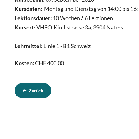
Kursdaten:
Montag und Dienstag von 14:00 bis 16:
Lektionsdauer:
10 Wochen à 6 Lektionen
Kursort:
VHSO, Kirchstrasse 3a, 3904 Naters
Lehrmittel:
Linie 1 - B1 Schweiz
Kosten:
CHF 400.00
Zurück