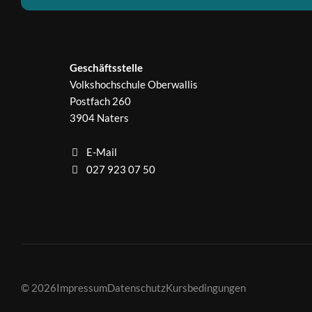
Geschäftsstelle
Volkshochschule Oberwallis
Postfach 260
3904 Naters
E-Mail
027 923 07 50
© 2026
Impressum
Datenschutz
Kursbedingungen