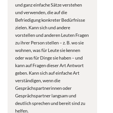
und ganz einfache Sätze verstehen
und verwenden, die auf die
Befriedigung konkreter Bedürfnisse
zielen. Kann sich und andere
vorstellen und anderen Leuten Fragen
zu ihrer Person stellen – z. B. wo sie
wohnen, was für Leute sie kennen
oder was für Dinge sie haben – und
kann auf Fragen dieser Art Antwort
geben. Kann sich auf einfache Art
verständigen, wenn die
Gesprächspartnerinnen oder
Gesprächspartner langsam und
deutlich sprechen und bereit sind zu
helfen.