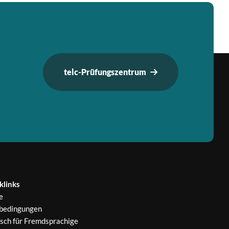
telc-Prüfungszentrum
klinks
e
bedingungen
sch für Fremdsprachige