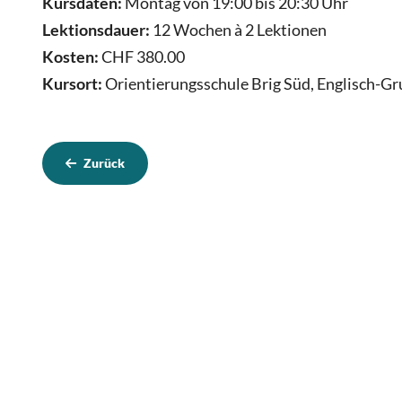
Kursdaten:
Montag von 19:00 bis 20:30 Uhr
Lektionsdauer:
12 Wochen à 2 Lektionen
Kosten:
CHF 380.00
Kursort:
Orientierungsschule Brig Süd, Englisch-Gr
Zurück