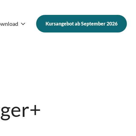
wnload
Kursangebot ab September 2026
Frauen und Finanzen 2025
Nachfrage
nger+